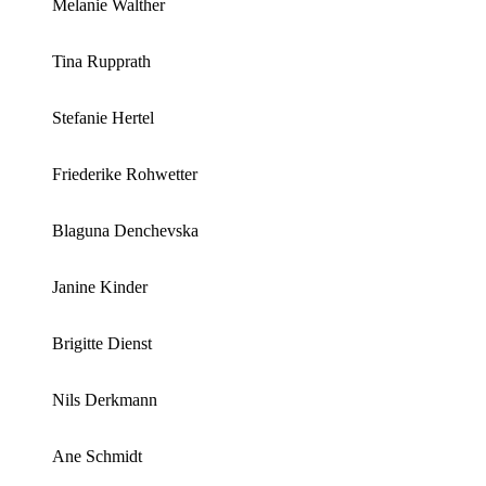
Melanie Walther
Tina Rupprath
Stefanie Hertel
Friederike Rohwetter
Blaguna Denchevska
Janine Kinder
Brigitte Dienst
Nils Derkmann
Ane Schmidt