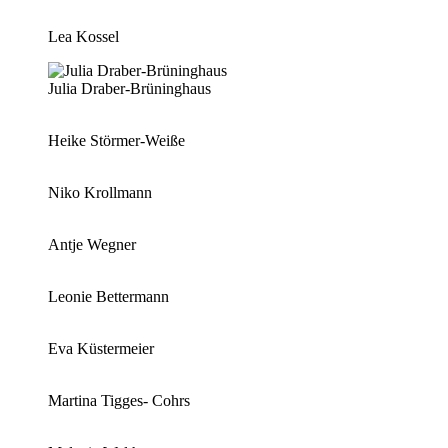
Lea Kossel
Julia Draber-Brüninghaus
Heike Störmer-Weiße
Niko Krollmann
Antje Wegner
Leonie Bettermann
Eva Küstermeier
Martina Tigges- Cohrs