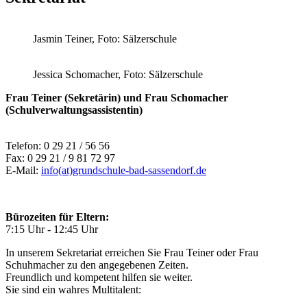
Jasmin Teiner, Foto: Sälzerschule
Jessica Schomacher, Foto: Sälzerschule
Frau Teiner (Sekretärin) und Frau Schomacher
(Schulverwaltungsassistentin)
Telefon: 0 29 21 / 56 56
Fax: 0 29 21 / 9 81 72 97
E-Mail:
info(at)grundschule-bad-sassendorf.de
Bürozeiten für Eltern:
7:15 Uhr - 12:45 Uhr
In unserem Sekretariat erreichen Sie Frau Teiner oder Frau
Schuhmacher zu den angegebenen Zeiten.
Freundlich und kompetent hilfen sie weiter.
Sie sind ein wahres Multitalent: