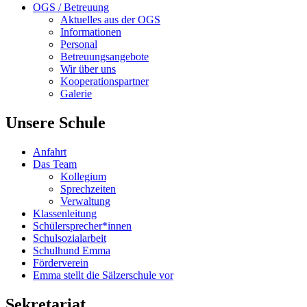
OGS / Betreuung
Aktuelles aus der OGS
Informationen
Personal
Betreuungsangebote
Wir über uns
Kooperationspartner
Galerie
Unsere Schule
Anfahrt
Das Team
Kollegium
Sprechzeiten
Verwaltung
Klassenleitung
Schülersprecher*innen
Schulsozialarbeit
Schulhund Emma
Förderverein
Emma stellt die Sälzerschule vor
Sekretariat