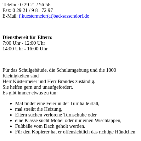
Telefon: 0 29 21 / 56 56
Fax: 0 29 21 / 9 81 72 97
E-Mail:
f.kuestermeier(at)bad-sassendorf.de
Dienstbereit für Eltern:
7:00 Uhr - 12:00 Uhr
14:00 Uhr - 16:00 Uhr
Für das Schulgebäude, die Schulumgebung und die 1000
Kleinigkeiten sind
Herr Küstermeier und Herr Brandes zuständig.
Sie helfen gern und unaufgefordert.
Es gibt immer etwas zu tun:
Mal findet eine Feier in der Turnhalle statt,
mal streikt die Heizung,
Eltern suchen verlorene Turnschuhe oder
eine Klasse sucht Möbel oder nur einen Wischlappen,
Fußbälle vom Dach geholt werden.
Für den Kopierer hat er offensichtlich das richtige Händchen.