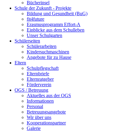
Bücherinsel
Schule der Zukunft - Projekte
Bildung und Gesundheit (BuG)
fit4future
Erasmusprogramm Effort-A
Einblicke aus dem Schulleben
Unser Schulgarten
Schülerseiten
Schülerarbeiten
Kindersuchmaschinen
Angebote für zu Hause
Eltern
Schulpflegschaft
Elternbriefe
Elternratgeber
Förderverein
OGS / Betreuung
Aktuelles aus der OGS
Informationen
Personal
Betreuungsangebote
Wir über uns
Kooperationspartner
Galerie