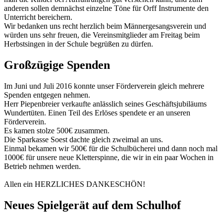
anderen sollen demnächst einzelne Töne für Orff Instrumente den
Unterricht bereichern.
Wir bedanken uns recht herzlich beim Männergesangsverein und
würden uns sehr freuen, die Vereinsmitglieder am Freitag beim
Herbstsingen in der Schule begrüßen zu dürfen.
Großzügige Spenden
Im Juni und Juli 2016 konnte unser Förderverein gleich mehrere
Spenden entgegen nehmen.
Herr Piepenbreier verkaufte anlässlich seines Geschäftsjubiläums
Wundertüten. Einen Teil des Erlöses spendete er an unseren
Förderverein.
Es kamen stolze 500€ zusammen.
Die Sparkasse Soest dachte gleich zweimal an uns.
Einmal bekamen wir 500€ für die Schulbücherei und dann noch mal
1000€ für unsere neue Kletterspinne, die wir in ein paar Wochen in
Betrieb nehmen werden.
Allen ein HERZLICHES DANKESCHÖN!
Neues Spielgerät auf dem Schulhof