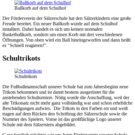
Ballkorb auf dem Schulhof
Der Förderverein der Sälzerschule hat den Sälzerkindern eine große
Freude bereitet. Ein neuer Ballkorb wurde auf dem Schulhof
installiert. Dabei handelt es sich um keinen normalen
Basketballkorb, sondern um einen Korb mit drei verschiedenen
Öffnungen. Von oben wird ein Ball hineingeworfen und dann heißt
es "Schnell reagieren!".
Schultrikots
Schultrikots
Die Fußballmannschaft unserer Schule hat zum Jahresbeginn neue
Trikots bekommen und ist damit bestens ausgerüstet für die
anstehenden Schulturniere. Nötig wurde die Anschaffung, weil der
alte Trikotsatz nicht mehr ganz vollständig war und schon erhebliche
Beschädigungen aufwies. Die Trikots in den Farben rot und weiß
tragen auf dem Rücken den Schriftzug der Sälzerschule sowie die
Nummer des Spielers. Vorne ist das großflächige Logo unserer
Schule mit dem Sälzerstern abgebildet.
Ganz herzlich möchten wir uns beim Förderverein unserer Schule