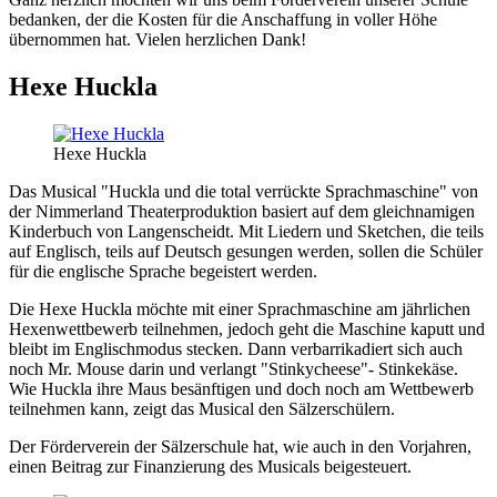
bedanken, der die Kosten für die Anschaffung in voller Höhe
übernommen hat. Vielen herzlichen Dank!
Hexe Huckla
Hexe Huckla
Das Musical "Huckla und die total verrückte Sprachmaschine" von
der Nimmerland Theaterproduktion basiert auf dem gleichnamigen
Kinderbuch von Langenscheidt. Mit Liedern und Sketchen, die teils
auf Englisch, teils auf Deutsch gesungen werden, sollen die Schüler
für die englische Sprache begeistert werden.
Die Hexe Huckla möchte mit einer Sprachmaschine am jährlichen
Hexenwettbewerb teilnehmen, jedoch geht die Maschine kaputt und
bleibt im Englischmodus stecken. Dann verbarrikadiert sich auch
noch Mr. Mouse darin und verlangt "Stinkycheese"- Stinkekäse.
Wie Huckla ihre Maus besänftigen und doch noch am Wettbewerb
teilnehmen kann, zeigt das Musical den Sälzerschülern.
Der Förderverein der Sälzerschule hat, wie auch in den Vorjahren,
einen Beitrag zur Finanzierung des Musicals beigesteuert.