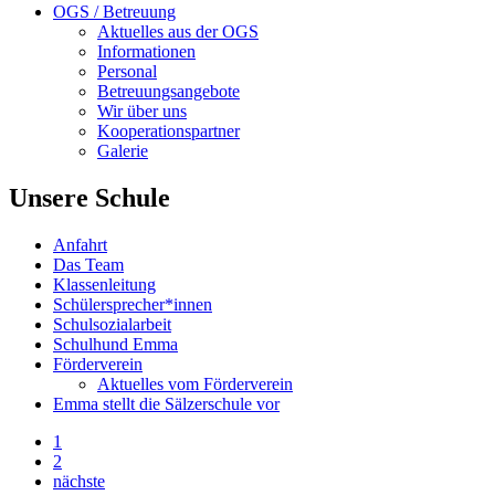
OGS / Betreuung
Aktuelles aus der OGS
Informationen
Personal
Betreuungsangebote
Wir über uns
Kooperationspartner
Galerie
Unsere Schule
Anfahrt
Das Team
Klassenleitung
Schülersprecher*innen
Schulsozialarbeit
Schulhund Emma
Förderverein
Aktuelles vom Förderverein
Emma stellt die Sälzerschule vor
1
2
nächste