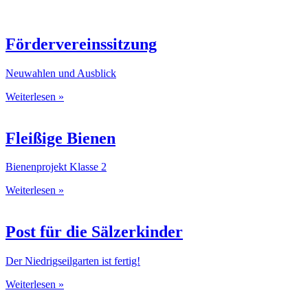
Fördervereinssitzung
Neuwahlen und Ausblick
Weiterlesen »
Fleißige Bienen
Bienenprojekt Klasse 2
Weiterlesen »
Post für die Sälzerkinder
Der Niedrigseilgarten ist fertig!
Weiterlesen »