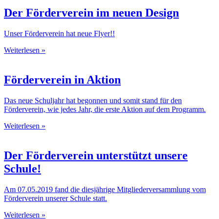
Der Förderverein im neuen Design
Unser Förderverein hat neue Flyer!!
Weiterlesen »
Förderverein in Aktion
Das neue Schuljahr hat begonnen und somit stand für den
Förderverein, wie jedes Jahr, die erste Aktion auf dem Programm.
Weiterlesen »
Der Förderverein unterstützt unsere
Schule!
Am 07.05.2019 fand die diesjährige Mitgliederversammlung vom
Förderverein unserer Schule statt.
Weiterlesen »