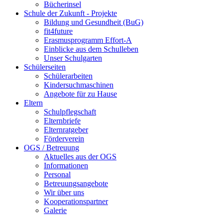
Bücherinsel
Schule der Zukunft - Projekte
Bildung und Gesundheit (BuG)
fit4future
Erasmusprogramm Effort-A
Einblicke aus dem Schulleben
Unser Schulgarten
Schülerseiten
Schülerarbeiten
Kindersuchmaschinen
Angebote für zu Hause
Eltern
Schulpflegschaft
Elternbriefe
Elternratgeber
Förderverein
OGS / Betreuung
Aktuelles aus der OGS
Informationen
Personal
Betreuungsangebote
Wir über uns
Kooperationspartner
Galerie