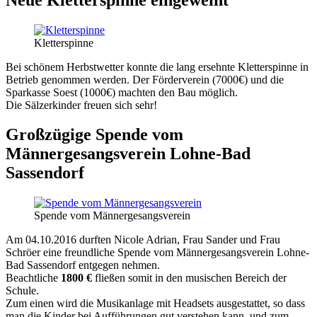
Kletterspinne
Bei schönem Herbstwetter konnte die lang ersehnte Kletterspinne in
Betrieb genommen werden. Der Förderverein (7000€) und die
Sparkasse Soest (1000€) machten den Bau möglich.
Die Sälzerkinder freuen sich sehr!
Großzügige Spende vom
Männergesangsverein Lohne-Bad
Sassendorf
Spende vom Männergesangsverein
Am 04.10.2016 durften Nicole Adrian, Frau Sander und Frau
Schröer eine freundliche Spende vom Männergesangsverein Lohne-
Bad Sassendorf entgegen nehmen.
Beachtliche
1800 €
fließen somit in den musischen Bereich der
Schule.
Zum einen wird die Musikanlage mit Headsets ausgestattet, so dass
man die Kinder bei Aufführungen gut verstehen kann, und zum